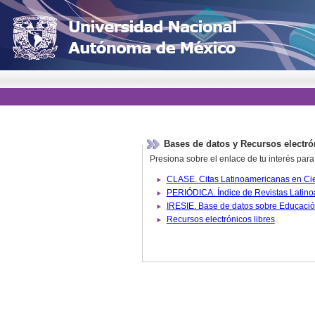
Bases de datos y Recursos electró
Presiona sobre el enlace de tu interés para
Recursos electrónicos libres