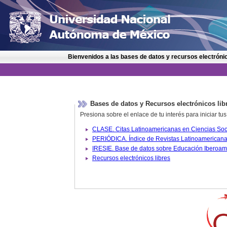
Bienvenidos a las bases de datos y recursos electrónic
Bases de datos y Recursos electrónicos lib
Presiona sobre el enlace de tu interés para iniciar t
IRESIE. Base de datos sobre
Recursos electrónicos libres