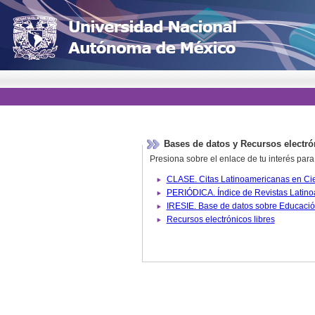
Bases de datos y Recursos electró
Presiona sobre el enlace de tu interés para
Recursos electrónicos libres