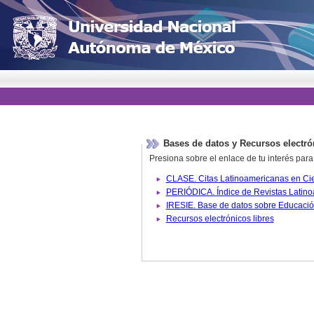
Bases de datos y Recursos electró
Presiona sobre el enlace de tu interés para
Recursos electrónicos libres