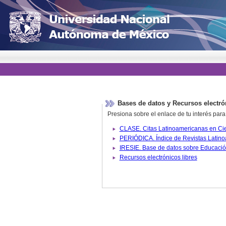
Bases de datos y Recursos electró
Presiona sobre el enlace de tu interés para
Recursos electrónicos libres