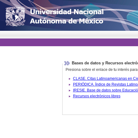
Bases de datos y Recursos electró
Presiona sobre el enlace de tu interés para
Recursos electrónicos libres