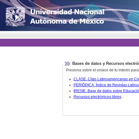
Bases de datos y Recursos electró
Presiona sobre el enlace de tu interés para
Recursos electrónicos libres