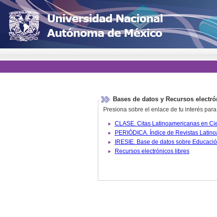
Bases de datos y Recursos electró
Presiona sobre el enlace de tu interés para
Recursos electrónicos libres