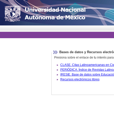
Bases de datos y Recursos electró
Presiona sobre el enlace de tu interés para
Recursos electrónicos libres