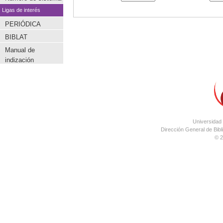
Ligas de interés
PERIÓDICA
BIBLAT
Manual de
indización
Universidad
Dirección General de Bibl
© 