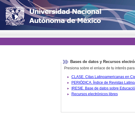
Bases de datos y Recursos electró
Presiona sobre el enlace de tu interés para
Recursos electrónicos libres