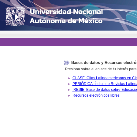
Bases de datos y Recursos electró
Presiona sobre el enlace de tu interés para
Recursos electrónicos libres