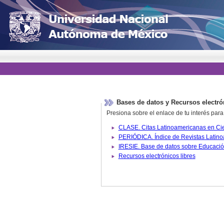
Bases de datos y Recursos electró
Presiona sobre el enlace de tu interés para
Recursos electrónicos libres