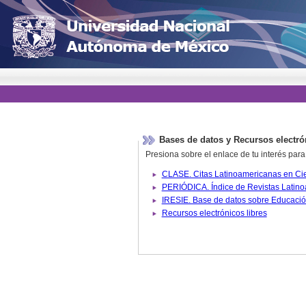
Bases de datos y Recursos electró
Presiona sobre el enlace de tu interés para
Recursos electrónicos libres