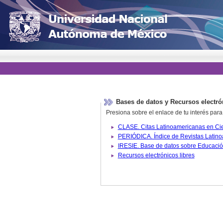
Bases de datos y Recursos electró
Presiona sobre el enlace de tu interés para
Recursos electrónicos libres