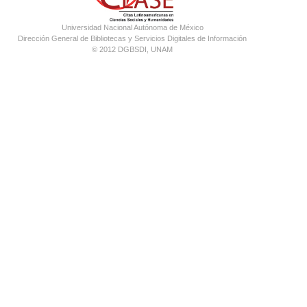
Universidad Nacional Autónoma de México
Dirección General de Bibliotecas y Servicios Digitales de Información
© 2012 DGBSDI, UNAM