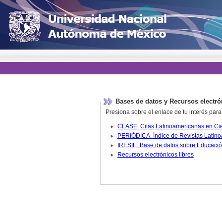
Bases de datos y Recursos electró
Presiona sobre el enlace de tu interés para
Recursos electrónicos libres