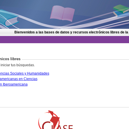
Bienvenidos a las bases de datos y recursos electrónicos libres de la
nicos libres
 iniciar tus búsquedas.
CLASE. Citas Latinoamericanas en Ciencias Sociales y Humanidades
PERIÓDICA. Índice de Revistas Latinoamericanas en Ciencias
IRESIE. Base de datos sobre Educación Iberoamericana