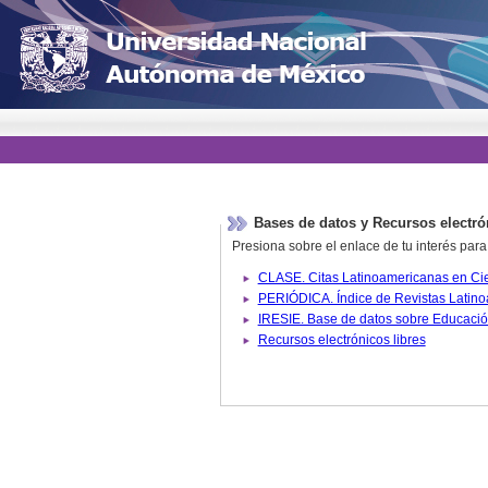
Bases de datos y Recursos electró
Presiona sobre el enlace de tu interés para
Recursos electrónicos libres