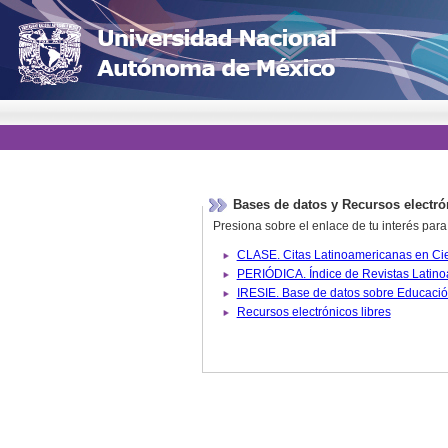
Bases de datos y Recursos electró
Presiona sobre el enlace de tu interés para
Recursos electrónicos libres