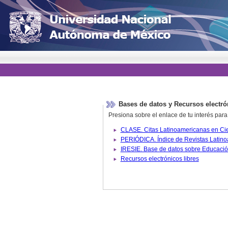
Bases de datos y Recursos electró
Presiona sobre el enlace de tu interés para
Recursos electrónicos libres