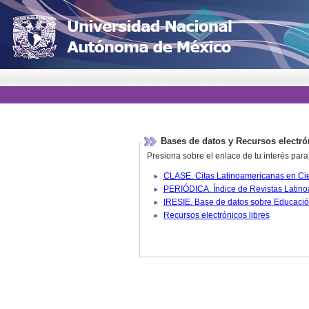
Bases de datos y Recursos electró
Presiona sobre el enlace de tu interés para
Recursos electrónicos libres