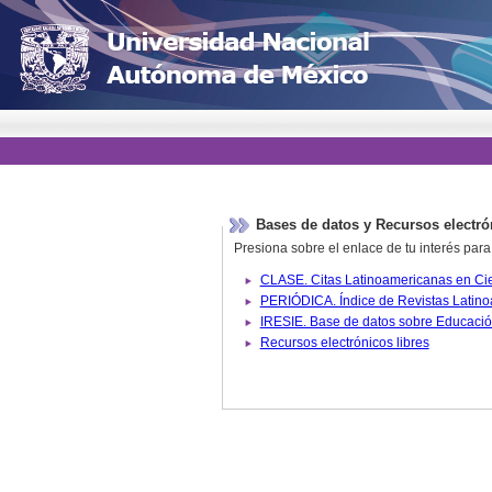
Bases de datos y Recursos electró
Presiona sobre el enlace de tu interés para
Recursos electrónicos libres