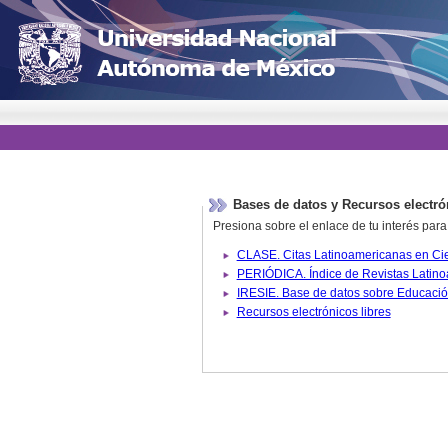
Bases de datos y Recursos electró
Presiona sobre el enlace de tu interés para
Recursos electrónicos libres