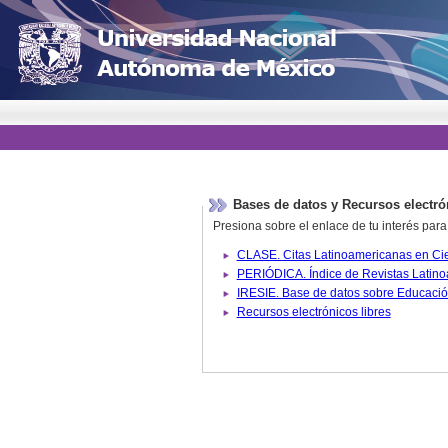
Bases de datos y Recursos electró
Presiona sobre el enlace de tu interés para
Recursos electrónicos libres