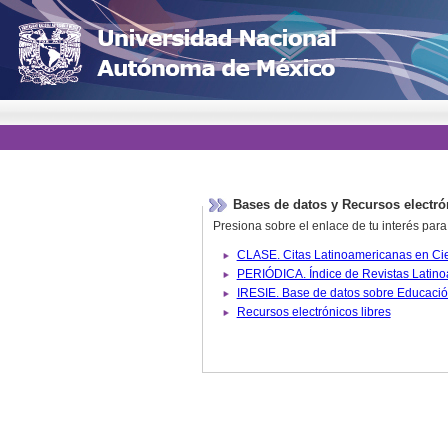
Bases de datos y Recursos electró
Presiona sobre el enlace de tu interés para
Recursos electrónicos libres