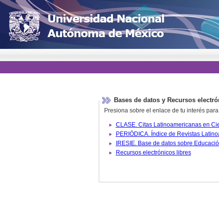
Bases de datos y Recursos electró
Presiona sobre el enlace de tu interés para
Recursos electrónicos libres