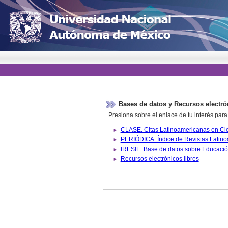
Bases de datos y Recursos electró
Presiona sobre el enlace de tu interés para
Recursos electrónicos libres