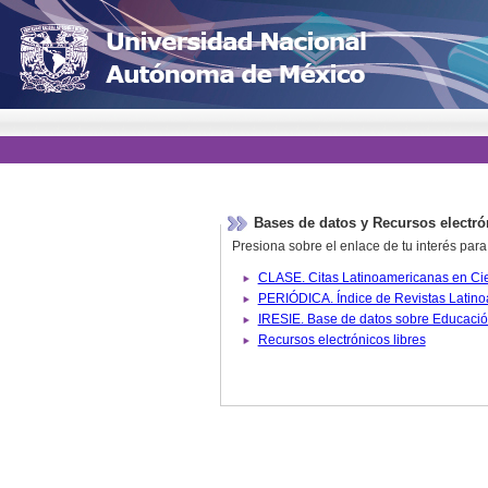
Bases de datos y Recursos electró
Presiona sobre el enlace de tu interés para
Recursos electrónicos libres