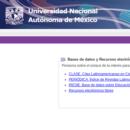
Bases de datos y Recursos electró
Presiona sobre el enlace de tu interés para
Recursos electrónicos libres