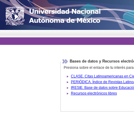
Bases de datos y Recursos electró
Presiona sobre el enlace de tu interés para
Recursos electrónicos libres