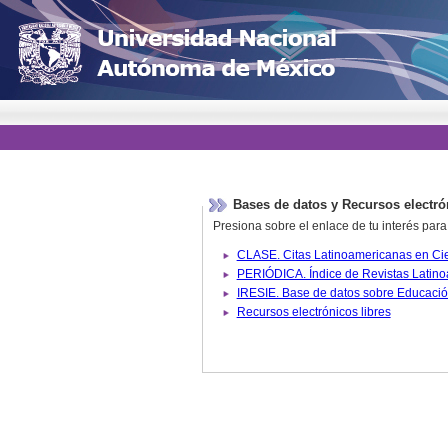
Bases de datos y Recursos electró
Presiona sobre el enlace de tu interés para
Recursos electrónicos libres